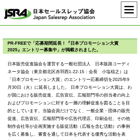
PR-FREEで「応募期間延長！『日本プロモーション大賞
2025』エントリー募集中」が掲載されました。
日本販売促進協会を運営する一般社団法人 日本販路コーディ
ネータ協会（東京都北区赤羽西1-22-15：会長 小塩稲之）は
「日本プロモーション大賞」のエントリー応募締切を2025年9
月30日（火）に延長しました。 日本プロモーション大賞は、わ
が国における販売促進、広告宣伝、広報部門等の担当者の向上
およびプロモーションに対する一層の理解促進を図ることを目
的としています。当協会員だけでなく、一般企業・団体の販売
促進、広告宣伝、広報部門等や広告代理店、印刷会社、その他
制作会社等が企画実施する販促活動（広報を含む活動）の事例
を広く募集し、審査を通して日本を代表する優秀な活動を表