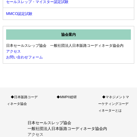
セールスレップ・マイスター認定試験
MMCO認定試験
協会案内
日本セールスレップ協会 一般社団法人日本販路コーディネータ協会内
アクセス
お問い合わせフォーム
◆日本販路コーデ
◆MMP®総研
◆マネジメントマ
ィネータ協会
ーケティングコーデ
ィネーターとは
日本セールスレップ協会
一般社団法人日本販路コーディネータ協会内
アクセス