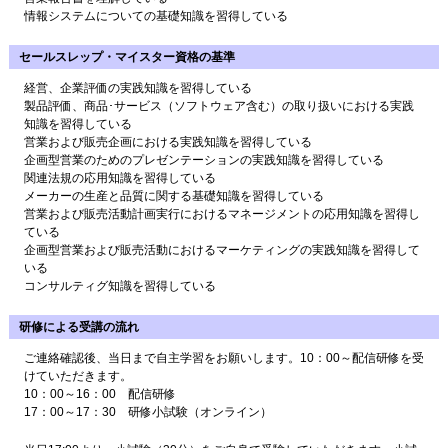
情報システムについての基礎知識を習得している
セールスレップ・マイスター資格の基準
経営、企業評価の実践知識を習得している
製品評価、商品･サービス（ソフトウェア含む）の取り扱いにおける実践
知識を習得している
営業および販売企画における実践知識を習得している
企画型営業のためのプレゼンテーションの実践知識を習得している
関連法規の応用知識を習得している
メーカーの生産と品質に関する基礎知識を習得している
営業および販売活動計画実行におけるマネージメントの応用知識を習得し
ている
企画型営業および販売活動におけるマーケティングの実践知識を習得して
いる
コンサルティグ知識を習得している
研修による受講の流れ
ご連絡確認後、当日まで自主学習をお願いします。10：00～配信研修を受
けていただきます。
10：00～16：00 配信研修
17：00～17：30 研修小試験（オンライン）