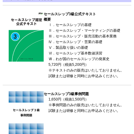
セールスレップ3級公式テキスト
概要
Ⅰ．セールスレップの基礎
Ⅱ．セールスレップ・マーケティングの基礎
Ⅲ．セールスレップ・販売活動の基本業務
Ⅳ．セールスレップ・営業の基礎
Ⅴ．製品取り扱いの基礎
Ⅵ．セールスレップ基本数値演習
Ⅶ．わが国のセールスレップの発展史
5,720円（税抜5,200円）
※テキストのみの販売はいたしておりません。
試験または研修と同時にお申込みください。
セールスレップ3級事例問題
1,650円（税抜1,500円）
※事例問題のみの販売はいたしておりません。
試験または研修と同時にお申込みください。