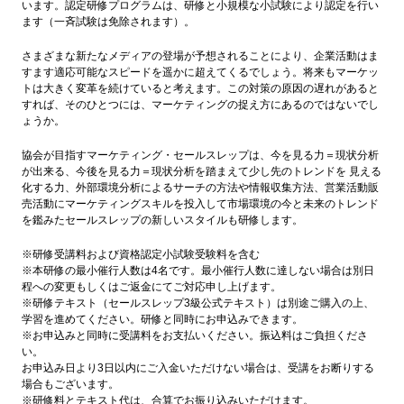
います。認定研修プログラムは、研修と小規模な小試験により認定を行い
ます（一斉試験は免除されます）。
さまざまな新たなメディアの登場が予想されることにより、企業活動はま
すます適応可能なスピードを遥かに超えてくるでしょう。将来もマーケッ
トは大きく変革を続けていると考えます。この対策の原因の遅れがあると
すれば、そのひとつには、マーケティングの捉え方にあるのではないでし
ょうか。
協会が目指すマーケティング・セールスレップは、今を見る力＝現状分析
が出来る、今後を見る力＝現状分析を踏まえて少し先のトレンドを 見える
化する力、外部環境分析によるサーチの方法や情報収集方法、営業活動販
売活動にマーケティングスキルを投入して市場環境の今と未来のトレンド
を鑑みたセールスレップの新しいスタイルも研修します。
※研修受講料および資格認定小試験受験料を含む
※本研修の最小催行人数は4名です。最小催行人数に達しない場合は別日
程への変更もしくはご返金にてご対応申し上げます。
※研修テキスト（セールスレップ3級公式テキスト）は別途ご購入の上、
学習を進めてください。研修と同時にお申込みできます。
※お申込みと同時に受講料をお支払いください。振込料はご負担くださ
い。
お申込み日より3日以内にご入金いただけない場合は、受講をお断りする
場合もございます。
※研修料とテキスト代は、合算でお振り込みいただけます。