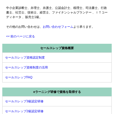
中小企業診断士、弁理士、弁護士、公認会計士、税理士、司法書士、行政
書士、社労士、技術士、経営士、ファイナンシャルプランナー 、ＩＴコー
ディネータ 、販売士1級。
その他のお問い合わせは、
お問い合わせフォーム
より承ります。
<< 前のページに戻る
セールスレップ資格概要
セールスレップ資格認定制度
セールスレップ資格制度の活用
セールスレップFAQ
eラーニング研修で資格を取得する
セールスレップ3級認定研修
セールスレップ2級認定研修