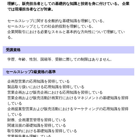
理解し、販売担当者としての基礎的な知識と技術を身に付けている。 企業
では現場担当者などが対象。
セールスレップに関する全般的な基礎知識を理解している。
セールスレップとしての社会的役割を理解している。
企業間取引における必要なスキルと基本的な方向性について理解してい
る。
受講資格
学歴、年齢、性別、国籍等、受験に際しての制限はありません。
セールスレップ2級資格の基準
企画型営業の応用知識を習得している
製品取り扱いにおける応用知識を習得している
営業企画および販売企画における応用知識を習得している
営業企画および販売活動計画実行におけるマネジメントの基礎知識を習得
している
企画提案型営業および販売活動におけるマーケティングの応用知識を習得
している
財務、企画運営管理を習得している
関連法規の基礎知識を習得している
取引契約における基礎知識を習得している
営業報告書を理解している