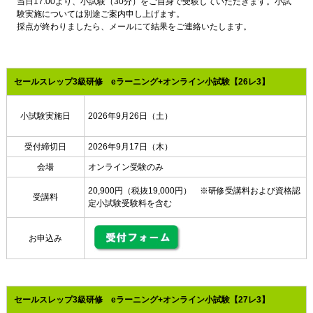
当日17:00より、小試験（30分）をご自身で受験していただきます。小試
験実施については別途ご案内申し上げます。
採点が終わりましたら、メールにて結果をご連絡いたします。
セールスレップ3級研修 eラーニング+オンライン小試験【26レ3】
小試験実施日
2026年9月26日（土）
受付締切日
2026年9月17日（木）
会場
オンライン受験のみ
20,900円（税抜19,000円） ※研修受講料および資格認
受講料
定小試験受験料を含む
お申込み
セールスレップ3級研修 eラーニング+オンライン小試験【27レ3】