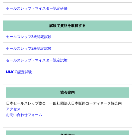
セールスレップ・マイスター認定研修
試験で資格を取得する
セールスレップ3級認定試験
セールスレップ2級認定試験
セールスレップ・マイスター認定試験
MMCO認定試験
協会案内
日本セールスレップ協会 一般社団法人日本販路コーディネータ協会内
アクセス
お問い合わせフォーム