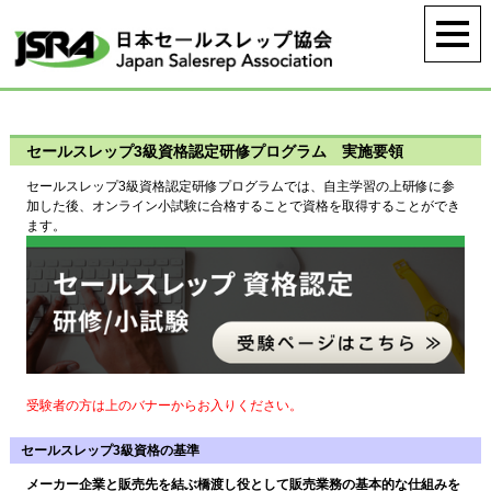
セールスレップ3級資格認定研修プログラム 実施要領
セールスレップ3級資格認定研修プログラムでは、自主学習の上研修に参
加した後、オンライン小試験に合格することで資格を取得することができ
ます。
受験者の方は上のバナーからお入りください。
セールスレップ3級資格の基準
メーカー企業と販売先を結ぶ橋渡し役として販売業務の基本的な仕組みを