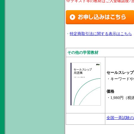
※
テキスト等の教材はご入金確認後7
・
特定商取引法に関する表示はこちら
その他の学習教材
セールスレップ
・キーワードや
価格
・1,980円（税抜
全国一斉試験の